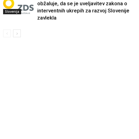
obžaluje, da se je uveljavitev zakona o
interventnih ukrepih za razvoj Slovenije
Slovenija
zavlekla