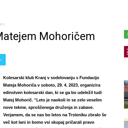
čem
 Matejem Mohoričem
er
Kolesarski klub Kranj v sodelovanju s Fundacijo
Mateja Mohoriča v soboto, 29. 4. 2023, organizira
edinstven kolesarski dan, ki se ga bo udeležil tudi
Matej Mohorič. “Leto je naokoli in se zelo veselim
nove tekme, sproščenega druženja in zabave.
Verjamem, da se nas bo letos na Trsteniku zbralo še
več kot lani in bomo vsi skupaj pričarali pravo