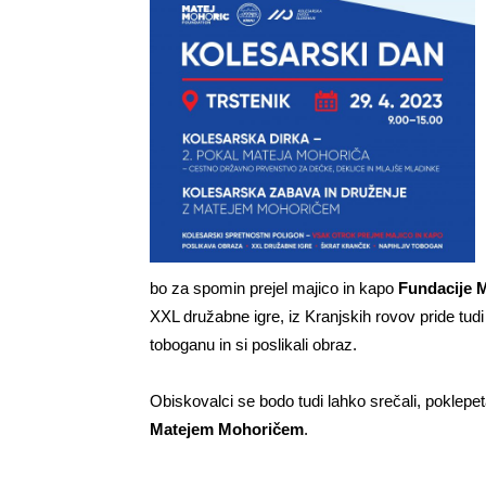
bo za spomin prejel majico in kapo
Fundacije M
XXL družabne igre, iz Kranjskih rovov pride tud
toboganu in si poslikali obraz.
Obiskovalci se bodo tudi lahko srečali, poklepet
Matejem Mohoričem
.