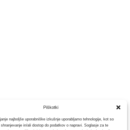
Piškotki
janje najboljše uporabniške izkušnje uporabljamo tehnologije, kot so
a shranjevanje in/ali dostop do podatkov o napravi. Soglasje za te