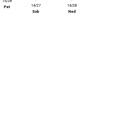
15/28
14/27
14/28
Pet
Sob
Ned