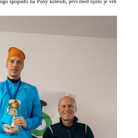
rogo spopadli na Pony kolesih, prvi med njimi je vrh