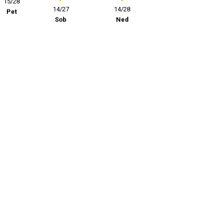
15/28
14/27
14/28
Pet
Sob
Ned