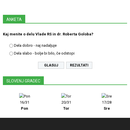
ANKETA
Kaj menite o delu Vlade RS in dr. Roberta Goloba?
Dela dobro - naj nadaljuje
Dela slabo - bolje bi bilo, če odstopi
REZULTATI
SLOVENJ GRADEC
16/31
20/31
17/28
Pon
Tor
Sre