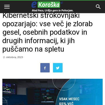
Domov
Razno
Kibernetski strokovnjaki
opozarjajo: vse več je zlorab
gesel, osebnih podatkov in
drugih informacij, ki jih
puščamo na spletu
2. oktobra, 2023