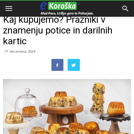
Domov
Razno
Kaj kupujemo? Prazniki v
znamenju potice in darilnih
kartic
17. decembra, 2024