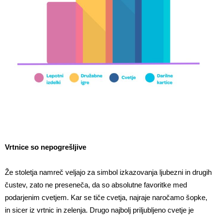
Vrtnice so nepogrešljive
Že stoletja namreč veljajo za simbol izkazovanja ljubezni in drugih
čustev, zato ne preseneča, da so absolutne favoritke med
podarjenim cvetjem. Kar se tiče cvetja, najraje naročamo šopke,
in sicer iz vrtnic in zelenja. Drugo najbolj priljubljeno cvetje je