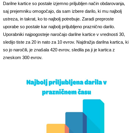
Darilne kartice so postale izjemno priljubljen način obdarovanja,
saj prejemniku omogočajo, da sam izbere darilo, ki mu najbolj
ustreza, in takrat, ko to najbolj potrebuje. Zaradi preproste
uporabe so postale kar najbolj priljubljeno praznično darilo.
Uporabniki najpogosteje naročajo darilne kartice v vrednosti 30,
sledijo tiste za 20 in nato za 10 evrov. Najdražja darilna kartica, ki
so jo naročili, je znašala 420 evrov, sledila pa ji je kartica z
zneskom 300 evrov.