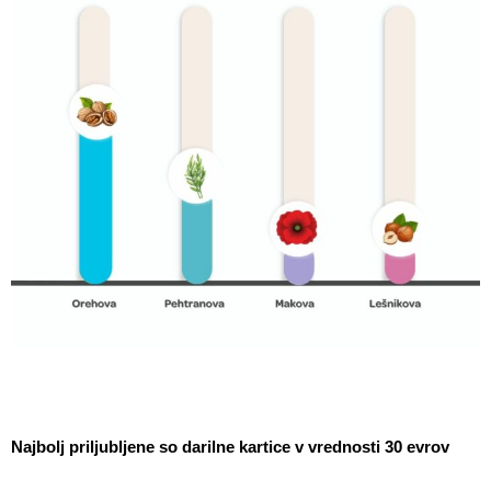
Najbolj priljubljene so darilne kartice v vrednosti 30 evrov