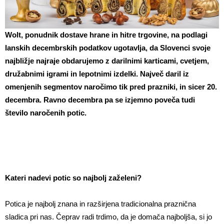
Wolt, ponudnik dostave hrane in hitre trgovine, na podlagi
lanskih decembrskih podatkov ugotavlja, da Slovenci svoje
najbližje najraje obdarujemo z darilnimi karticami, cvetjem,
družabnimi igrami in lepotnimi izdelki. Največ daril iz
omenjenih segmentov naročimo tik pred prazniki, in sicer 20.
decembra. Ravno decembra pa se izjemno poveča tudi
število naročenih potic.
Kateri nadevi potic so najbolj zaželeni?
Potica je najbolj znana in razširjena tradicionalna praznična
sladica pri nas. Čeprav radi trdimo, da je domača najboljša, si jo