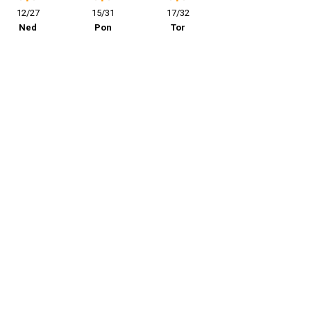
12/27
15/31
17/32
Ned
Pon
Tor