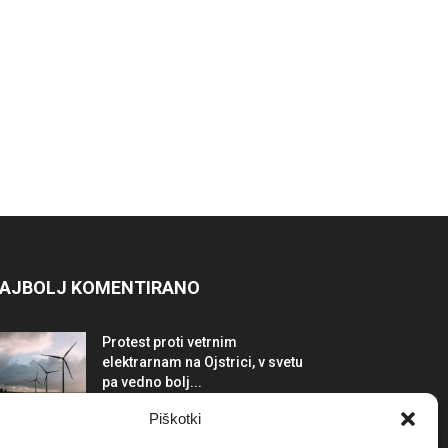
AJBOLJ KOMENTIRANO
Protest proti vetrnim
elektrarnam na Ojstrici, v svetu
pa vedno bolj...
12. maja, 2017
Dogodki
Piškotki