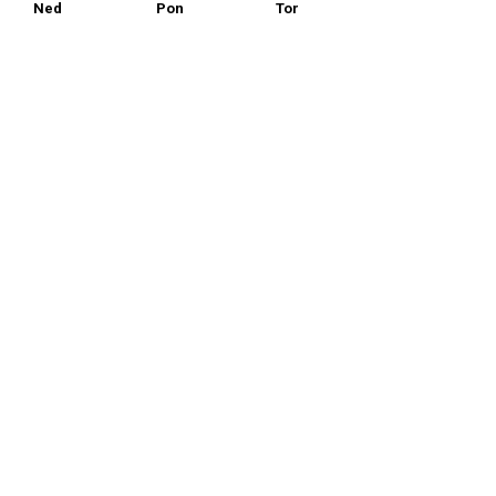
Ned
Pon
Tor