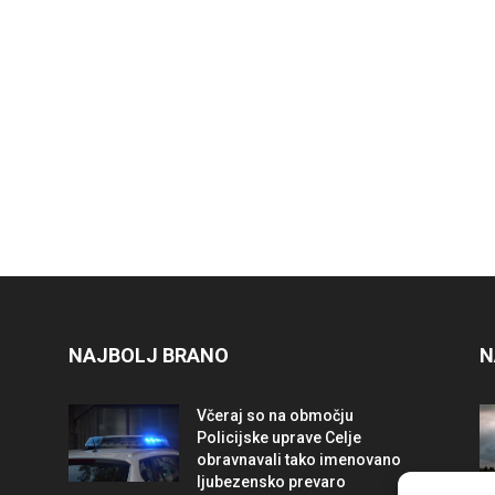
NAJBOLJ BRANO
N
Včeraj so na območju
Policijske uprave Celje
obravnavali tako imenovano
ljubezensko prevaro