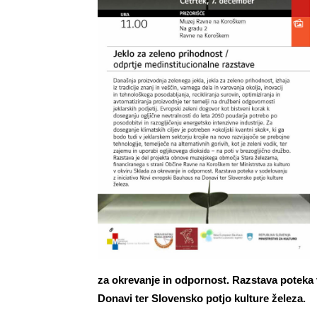
za okrevanje in odpornost. Razstava poteka 
Donavi ter Slovensko potjo kulture železa.