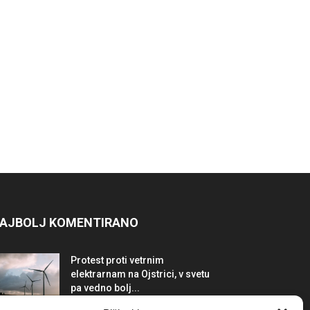
AJBOLJ KOMENTIRANO
Protest proti vetrnim
elektrarnam na Ojstrici, v svetu
pa vedno bolj...
12. maja, 2017
Dogodki