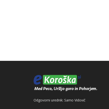
Odgovorni urednik: Samo Vidovič