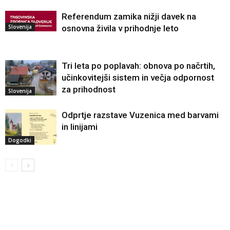
Referendum zamika nižji davek na
Slovenija
osnovna živila v prihodnje leto
Tri leta po poplavah: obnova po načrtih,
učinkovitejši sistem in večja odpornost
za prihodnost
Slovenija
Odprtje razstave Vuzenica med barvami
in linijami
Dogodki