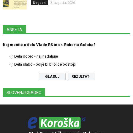
3. avgusta, 2026
Dogodki
ANKETA
Kaj menite o delu Vlade RS in dr. Roberta Goloba?
Dela dobro - naj nadaljuje
Dela slabo - bolje bi bilo, če odstopi
REZULTATI
SLOVENJ GRADEC