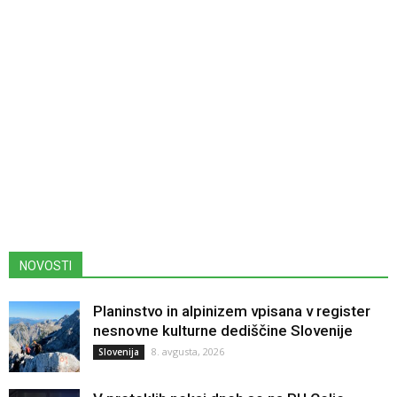
NOVOSTI
Planinstvo in alpinizem vpisana v register
nesnovne kulturne dediščine Slovenije
8. avgusta, 2026
Slovenija