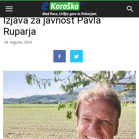
Domov
Razno
Izjava za javnost Pavla
Ruparja
28. avgusta, 2024