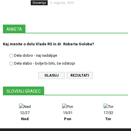
5. avgusta, 2026
Slovenija
ANKETA
Kaj menite o delu Vlade RS in dr. Roberta Goloba?
Dela dobro - naj nadaljuje
Dela slabo - bolje bi bilo, če odstopi
REZULTATI
SLOVENJ GRADEC
12/27
15/31
17/32
Ned
Pon
Tor