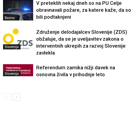
V preteklih nekaj dneh so na PU Celje
obravnavali požare, za katere kaže, da so
bili podtaknjeni
Razno
Združenje delodajalcev Slovenije (ZDS)
obžaluje, da se je uveljavitev zakona o
interventnih ukrepih za razvoj Slovenije
Slovenija
zavlekla
Referendum zamika nižji davek na
Slovenija
osnovna živila v prihodnje leto