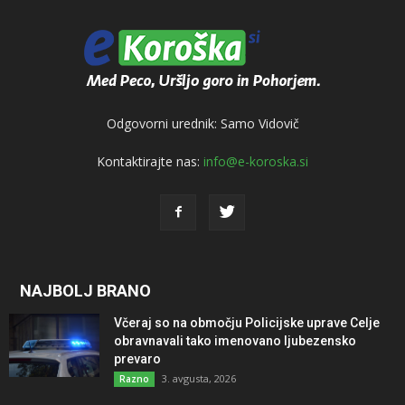
Odgovorni urednik: Samo Vidovič
Kontaktirajte nas:
info@e-koroska.si
NAJBOLJ BRANO
Včeraj so na območju Policijske uprave Celje
obravnavali tako imenovano ljubezensko
prevaro
3. avgusta, 2026
Razno