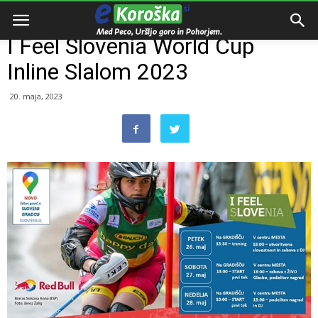
Domov
Dogodki
I Feel Slovenia World Cup
Inline Slalom 2023
20. maja, 2023