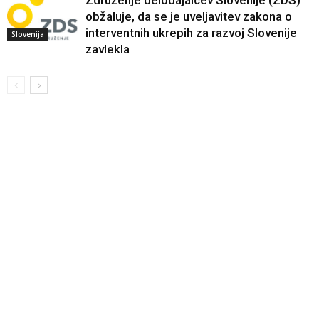
obžaluje, da se je uveljavitev zakona o
interventnih ukrepih za razvoj Slovenije
Slovenija
zavlekla