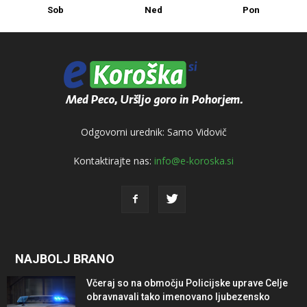
Sob
Ned
Pon
Odgovorni urednik: Samo Vidovič
Kontaktirajte nas:
info@e-koroska.si
NAJBOLJ BRANO
Včeraj so na območju Policijske uprave Celje
obravnavali tako imenovano ljubezensko