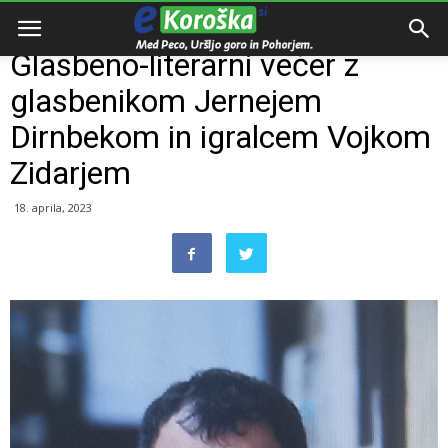
Domov
Dogodki
Glasbeno-literarni večer z
glasbenikom Jernejem
Dirnbekom in igralcem Vojkom
Zidarjem
18. aprila, 2023