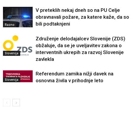
V preteklih nekaj dneh so na PU Celje
obravnavali požare, za katere kaže, da so
bili podtaknjeni
Razno
Združenje delodajalcev Slovenije (ZDS)
obžaluje, da se je uveljavitev zakona o
interventnih ukrepih za razvoj Slovenije
Slovenija
zavlekla
Referendum zamika nižji davek na
Slovenija
osnovna živila v prihodnje leto