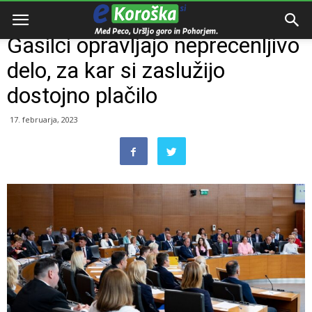
Domov
Razno
Gasilci opravljajo neprecenljivo
delo, za kar si zaslužijo
dostojno plačilo
17. februarja, 2023