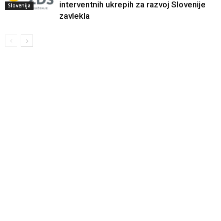
interventnih ukrepih za razvoj Slovenije
Slovenija
zavlekla