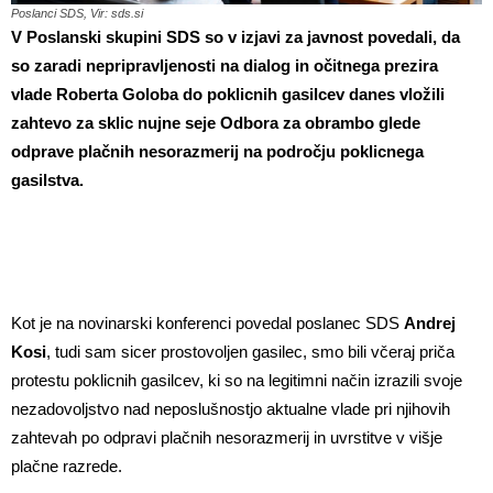
Poslanci SDS, Vir: sds.si
V Poslanski skupini SDS so v izjavi za javnost povedali, da
so zaradi
nepripravljenosti na dialog in očitnega prezira
vlade Roberta Goloba do poklicnih gasilcev danes vložili
zahtevo za sklic nujne seje Odbora za obrambo glede
odprave plačnih nesorazmerij na področju poklicnega
gasilstva.
Kot je na novinarski konferenci povedal poslanec SDS
Andrej
Kosi
, tudi sam sicer prostovoljen gasilec, smo bili včeraj priča
protestu poklicnih gasilcev, ki so na legitimni način izrazili svoje
nezadovoljstvo nad neposlušnostjo aktualne vlade pri njihovih
zahtevah po odpravi plačnih nesorazmerij in uvrstitve v višje
plačne razrede.