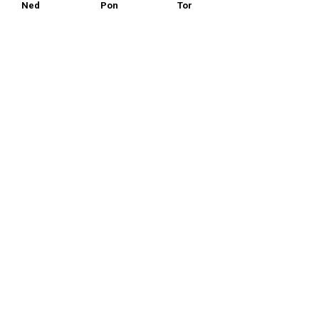
Ned
Pon
Tor