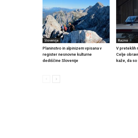
Slovenija
Razno
Planinstvo in alpinizem vpisana v
V preteklih
register nesnovne kulturne
Celje obrav
dediščine Slovenije
kaže, da so 