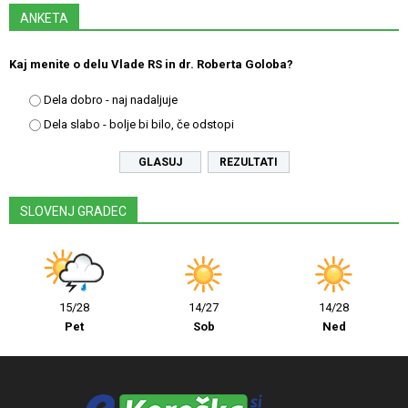
ANKETA
Kaj menite o delu Vlade RS in dr. Roberta Goloba?
Dela dobro - naj nadaljuje
Dela slabo - bolje bi bilo, če odstopi
REZULTATI
SLOVENJ GRADEC
15/28
14/27
14/28
Pet
Sob
Ned