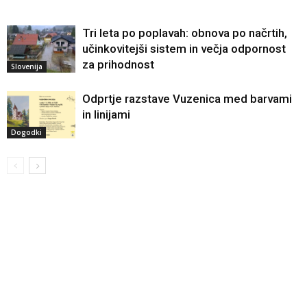
Tri leta po poplavah: obnova po načrtih,
učinkovitejši sistem in večja odpornost
za prihodnost
Slovenija
Odprtje razstave Vuzenica med barvami
in linijami
Dogodki