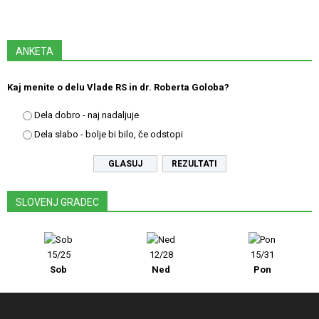
ANKETA
Kaj menite o delu Vlade RS in dr. Roberta Goloba?
Dela dobro - naj nadaljuje
Dela slabo - bolje bi bilo, če odstopi
REZULTATI
SLOVENJ GRADEC
15/25
12/28
15/31
Sob
Ned
Pon