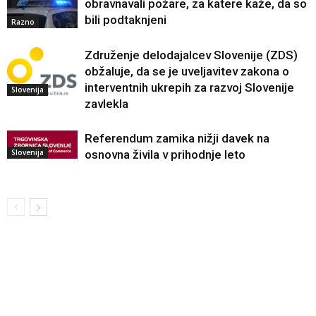
obravnavali požare, za katere kaže, da so
bili podtaknjeni
Razno
Združenje delodajalcev Slovenije (ZDS)
obžaluje, da se je uveljavitev zakona o
interventnih ukrepih za razvoj Slovenije
Slovenija
zavlekla
Referendum zamika nižji davek na
Slovenija
osnovna živila v prihodnje leto