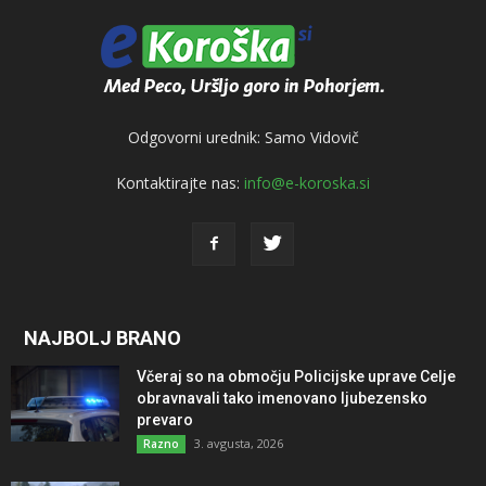
Odgovorni urednik: Samo Vidovič
Kontaktirajte nas:
info@e-koroska.si
NAJBOLJ BRANO
Včeraj so na območju Policijske uprave Celje
obravnavali tako imenovano ljubezensko
prevaro
3. avgusta, 2026
Razno