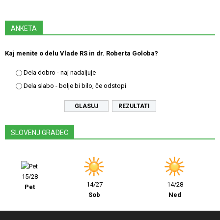
ANKETA
Kaj menite o delu Vlade RS in dr. Roberta Goloba?
Dela dobro - naj nadaljuje
Dela slabo - bolje bi bilo, če odstopi
REZULTATI
SLOVENJ GRADEC
15/28
14/27
14/28
Pet
Sob
Ned