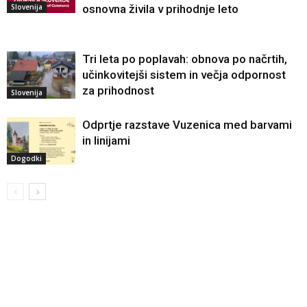
Slovenija
osnovna živila v prihodnje leto
Tri leta po poplavah: obnova po načrtih,
učinkovitejši sistem in večja odpornost
za prihodnost
Slovenija
Odprtje razstave Vuzenica med barvami
in linijami
Dogodki