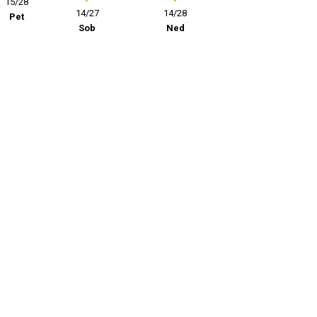
15/28
14/27
14/28
Pet
Sob
Ned