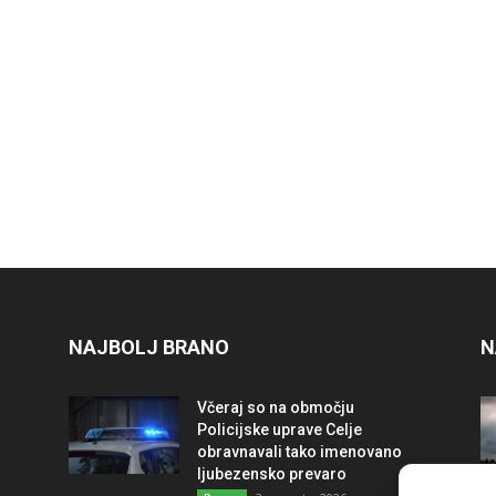
NAJBOLJ BRANO
N
Včeraj so na območju
Policijske uprave Celje
obravnavali tako imenovano
ljubezensko prevaro