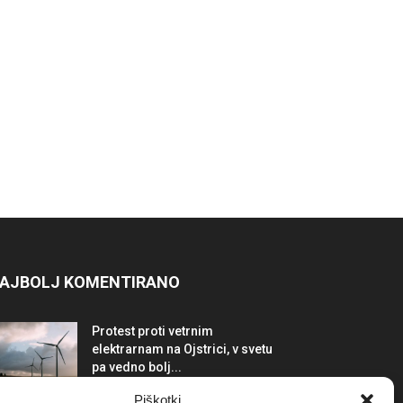
AJBOLJ KOMENTIRANO
Protest proti vetrnim
elektrarnam na Ojstrici, v svetu
pa vedno bolj...
12. maja, 2017
Dogodki
Piškotki