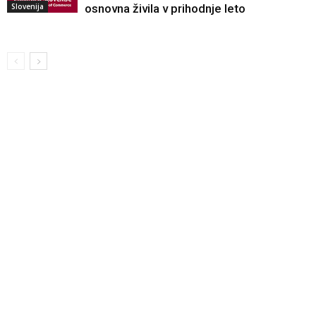
Slovenija
osnovna živila v prihodnje leto