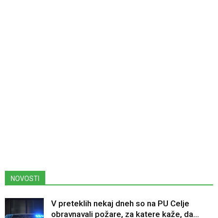
NOVOSTI
V preteklih nekaj dneh so na PU Celje
obravnavali požare, za katere kaže, da...