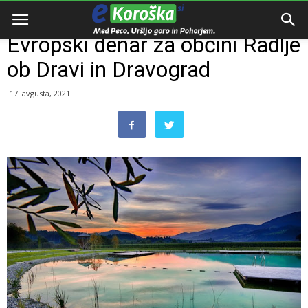
Domov
Dogodki
Evropski denar za občini Radlje
ob Dravi in Dravograd
17. avgusta, 2021