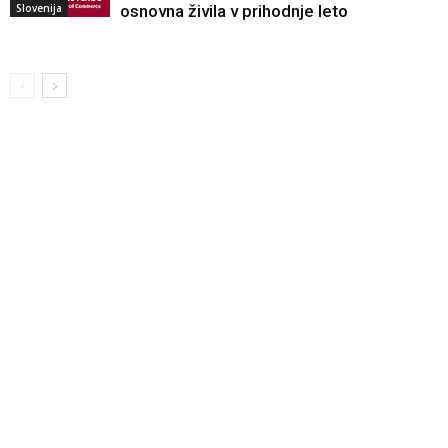
Slovenija
osnovna živila v prihodnje leto