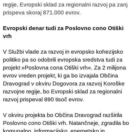
regije, Evropski sklad za regionalni razvoj pa zanj
prispeva skoraj 871.000 evrov.
Evropski denar tudi za Poslovno cono Otiški
vrh
V Službi vlade za razvoj in evropsko kohezijsko
politiko pa so odobrili evropska sredstva tudi za
projekt »Poslovna cona Otiški vrh«. Za 2 milijona
evrov vreden projekt, ki ga bo izvajala Občina
Dravograd v okviru Dogovora za razvoj Koroške
razvojne regije, bo Evropski sklad za regionalni
razvoj prispeval 890 tisoč evrov.
V okviru projekta bo Občina Dravograd razširila
Poslovno cono Otiški vrh. Natančneje, zgradila bo
komunalno, informacijsko, energetsko in