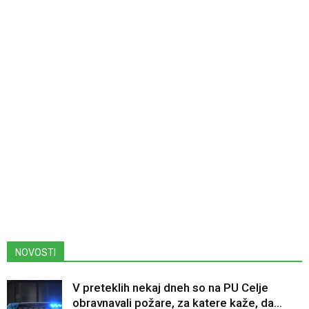
NOVOSTI
V preteklih nekaj dneh so na PU Celje
obravnavali požare, za katere kaže, da...