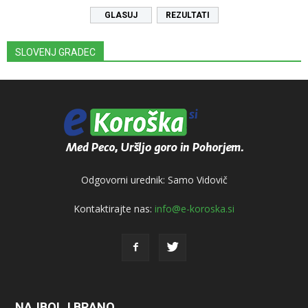
REZULTATI
SLOVENJ GRADEC
Odgovorni urednik: Samo Vidovič
Kontaktirajte nas:
info@e-koroska.si
NAJBOLJ BRANO