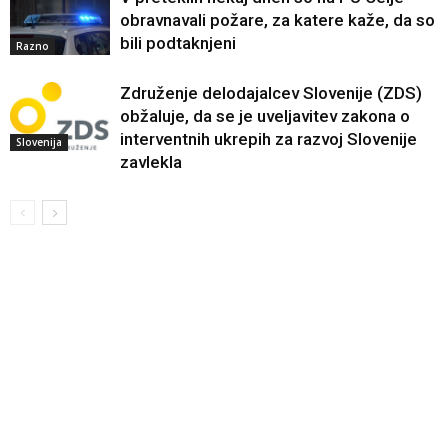
obravnavali požare, za katere kaže, da so
bili podtaknjeni
Razno
Združenje delodajalcev Slovenije (ZDS)
obžaluje, da se je uveljavitev zakona o
interventnih ukrepih za razvoj Slovenije
Slovenija
zavlekla