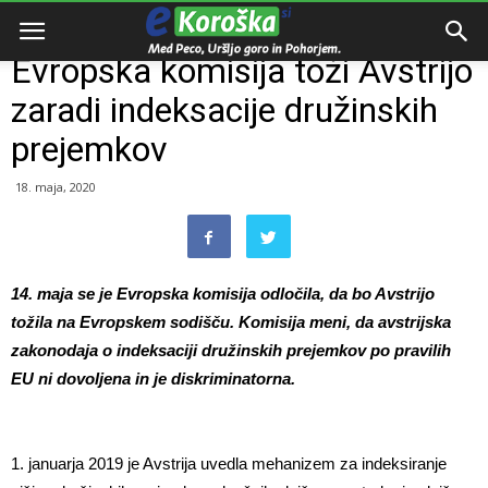
Domov
Zanimivosti
Evropska komisija toži Avstrijo
zaradi indeksacije družinskih
prejemkov
18. maja, 2020
14. maja se je Evropska komisija odločila, da bo Avstrijo
tožila na Evropskem sodišču. Komisija meni, da avstrijska
zakonodaja o indeksaciji družinskih prejemkov po pravilih
EU ni dovoljena in je diskriminatorna.
1. januarja 2019 je Avstrija uvedla mehanizem za indeksiranje