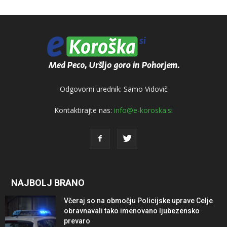
Odgovorni urednik: Samo Vidovič
Kontaktirajte nas:
info@e-koroska.si
NAJBOLJ BRANO
Včeraj so na območju Policijske uprave Celje
obravnavali tako imenovano ljubezensko
prevaro