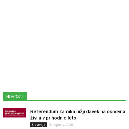
NOVOSTI
Referendum zamika nižji davek na osnovna
živila v prihodnje leto
5. avgusta, 2026
Slovenija