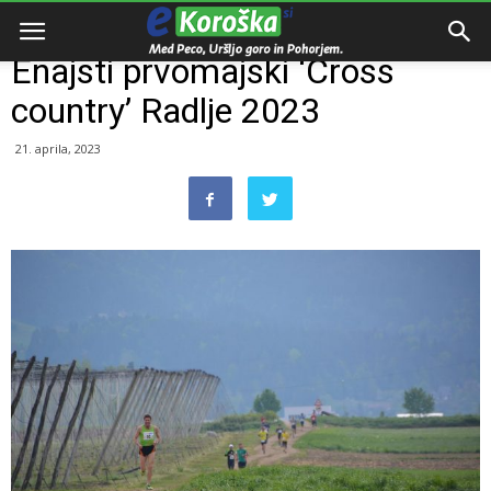
Domov
Dogodki
Enajsti prvomajski ‘Cross
country’ Radlje 2023
21. aprila, 2023