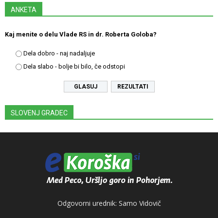
ANKETA
Kaj menite o delu Vlade RS in dr. Roberta Goloba?
Dela dobro - naj nadaljuje
Dela slabo - bolje bi bilo, če odstopi
REZULTATI
SLOVENJ GRADEC
Odgovorni urednik: Samo Vidovič