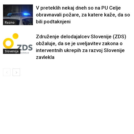
V preteklih nekaj dneh so na PU Celje
obravnavali požare, za katere kaže, da so
bili podtaknjeni
Razno
Združenje delodajalcev Slovenije (ZDS)
obžaluje, da se je uveljavitev zakona o
interventnih ukrepih za razvoj Slovenije
Slovenija
zavlekla