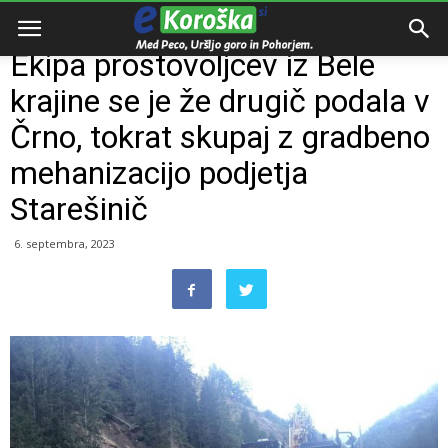
Domov
Razno
Ekipa prostovoljcev iz Bele
krajine se je že drugič podala v
Črno, tokrat skupaj z gradbeno
mehanizacijo podjetja
Starešinič
6. septembra, 2023