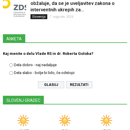
obžaluje, da se je uveljavitev zakona o
interventnih ukrepih za...
7. avgusta, 2026
Slovenija
ANKETA
Kaj menite o delu Vlade RS in dr. Roberta Goloba?
Dela dobro - naj nadaljuje
Dela slabo - bolje bi bilo, če odstopi
REZULTATI
SLOVENJ GRADEC