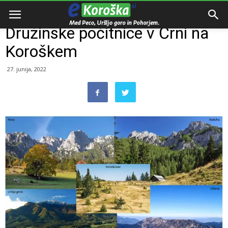
Domov
Razno
Družinske počitnice v Črni na
Koroškem
27. junija, 2022