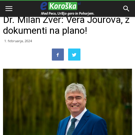
Domov
Razno
Dr. Milan Zver: Vera Jourova, z
dokumenti na plano!
1. februarja, 2024