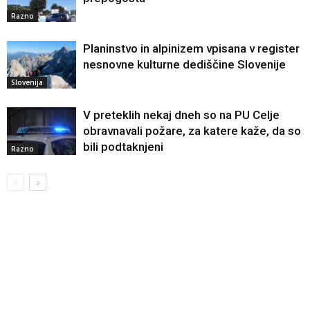
Razno
Planinstvo in alpinizem vpisana v register
nesnovne kulturne dediščine Slovenije
Slovenija
V preteklih nekaj dneh so na PU Celje
obravnavali požare, za katere kaže, da so
bili podtaknjeni
Razno