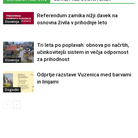
Referendum zamika nižji davek na
Slovenija
osnovna živila v prihodnje leto
Tri leta po poplavah: obnova po načrtih,
učinkovitejši sistem in večja odpornost
za prihodnost
Slovenija
Odprtje razstave Vuzenica med barvami
in linijami
Dogodki