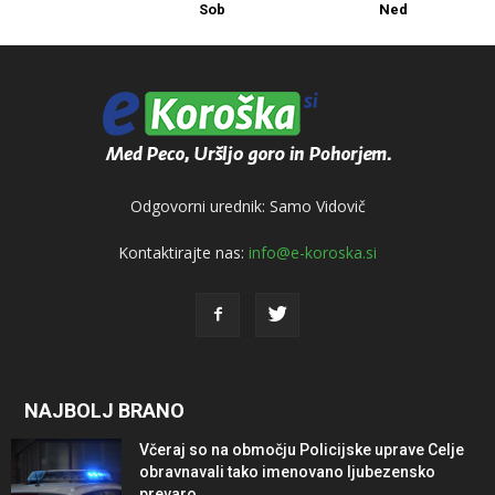
Sob
Ned
Odgovorni urednik: Samo Vidovič
Kontaktirajte nas:
info@e-koroska.si
NAJBOLJ BRANO
Včeraj so na območju Policijske uprave Celje
obravnavali tako imenovano ljubezensko
prevaro