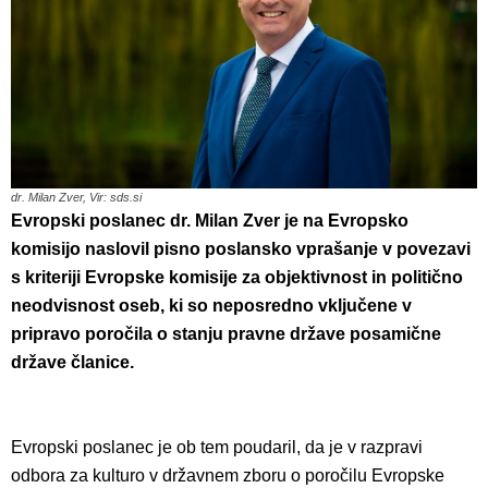
dr. Milan Zver, Vir: sds.si
Evropski poslanec dr. Milan Zver je na Evropsko
komisijo naslovil pisno poslansko vprašanje v povezavi
s kriteriji Evropske komisije za objektivnost in politično
neodvisnost oseb, ki so neposredno vključene v
pripravo poročila o stanju pravne države posamične
države članice.
Evropski poslanec je ob tem poudaril, da je v razpravi
odbora za kulturo v državnem zboru o poročilu Evropske