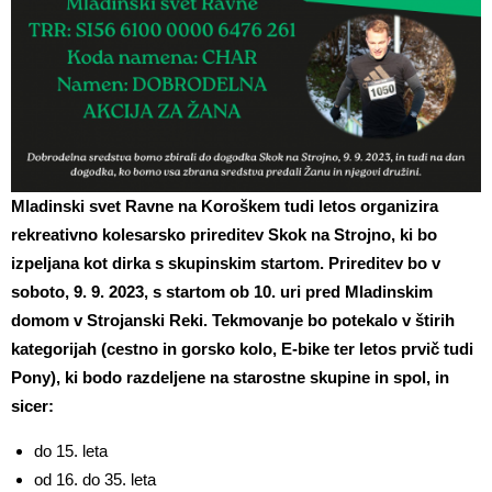
Mladinski svet Ravne na Koroškem tudi letos organizira
rekreativno kolesarsko prireditev Skok na Strojno, ki bo
izpeljana kot dirka s skupinskim startom. Prireditev bo v
soboto, 9. 9. 2023, s startom ob 10. uri pred Mladinskim
domom v Strojanski Reki. Tekmovanje bo potekalo v štirih
kategorijah (cestno in gorsko kolo, E-bike ter letos prvič tudi
Pony), ki bodo razdeljene na starostne skupine in spol, in
sicer:
do 15. leta
od 16. do 35. leta