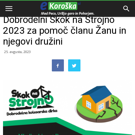
Domov
Dogodki
Dobrodelni Skok na Strojno
2023 za pomoč članu Žanu in
njegovi družini
25. avgusta, 2023