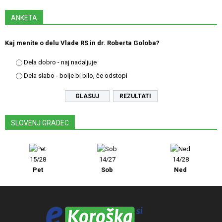
ANKETA
Kaj menite o delu Vlade RS in dr. Roberta Goloba?
Dela dobro - naj nadaljuje
Dela slabo - bolje bi bilo, če odstopi
REZULTATI
SLOVENJ GRADEC
15/28
14/27
14/28
Pet
Sob
Ned