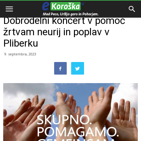
Domov
Razno
Dobrodelni koncert v pomoč
žrtvam neurij in poplav v
Pliberku
9. septembra, 2023