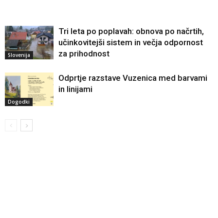
Tri leta po poplavah: obnova po načrtih,
učinkovitejši sistem in večja odpornost
za prihodnost
Slovenija
Odprtje razstave Vuzenica med barvami
in linijami
Dogodki