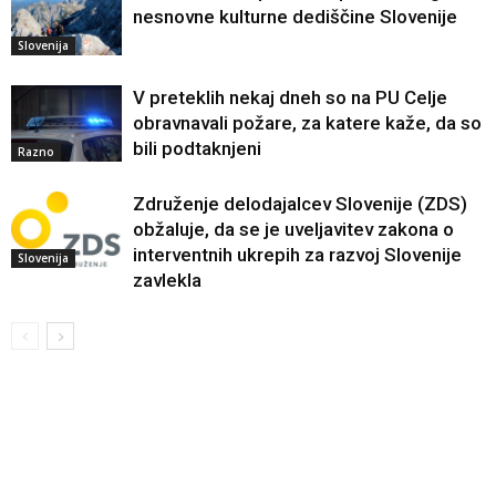
nesnovne kulturne dediščine Slovenije
Slovenija
V preteklih nekaj dneh so na PU Celje
obravnavali požare, za katere kaže, da so
bili podtaknjeni
Razno
Združenje delodajalcev Slovenije (ZDS)
obžaluje, da se je uveljavitev zakona o
interventnih ukrepih za razvoj Slovenije
Slovenija
zavlekla