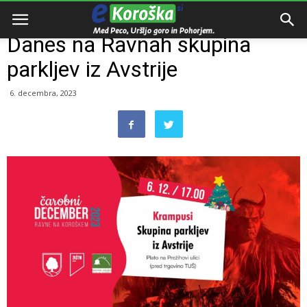
Domov
Dogodki
Danes na Ravnah skupina
parkljev iz Avstrije
6. decembra, 2023