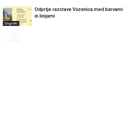
Odprtje razstave Vuzenica med barvami
in linijami
Dogodki