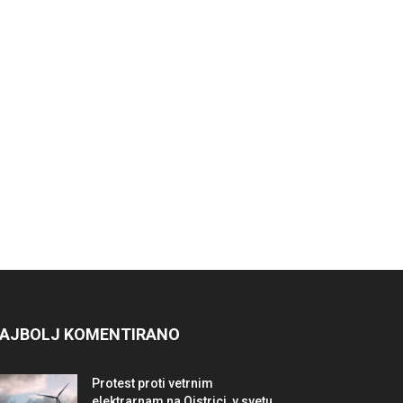
AJBOLJ KOMENTIRANO
Protest proti vetrnim
elektrarnam na Ojstrici, v svetu