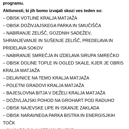
programu.
Aktivnosti, ki jih bomo izvajali skozi ves teden so:
– OBISK VOTLINE KRALJA MATJAŽA
– OBISK DOŽIVJAJSKEGA PARKA IN SMUČIŠČA
– NABIRANJE ZELIŠČ, GOZDNIH SADEŽEV,
SHRANJEVANJE IN SUŠENJE ZELIŠČ, PREDELAVA IN
PRIDELAVA SOKOV
– NABIRANJE SMREČJA IN IZDELAVA SIRUPA SMREČKO
– OBISK DOLINE TOPLE IN OGLED SKALE, KJER JE OBRIS
KRALJA MATJAŽA
– DELAVNICE NA TEMO KRALJA MATJAŽA
– POLETNI GRADOVI KRALJA MATJAŽA
– BAJESLOVNA BITJA V DEŽELI KRALJA MATJAŽA
– DOŽIVLJAJSKI POHOD NA GROHART POD RADUHO
– OBISK NAJEVSKE LIPE IN ISKANJE ZAKLADA
– OBISK NARAVNEGA PARKA BISTRA IN ENERGISJKIH
TOČK