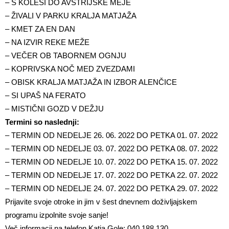
– S KOLESI DO AVSTRIJSKE MEJE
– ŽIVALI V PARKU KRALJA MATJAŽA
– KMET ZA EN DAN
– NA IZVIR REKE MEŽE
– VEČER OB TABORNEM OGNJU
– KOPRIVSKA NOČ MED ZVEZDAMI
– OBISK KRALJA MATJAŽA IN IZBOR ALENČICE
– SI UPAŠ NA FERATO
– MISTIČNI GOZD V DEŽJU
Termini so naslednji:
– TERMIN OD NEDELJE 26. 06. 2022 DO PETKA 01. 07. 2022
– TERMIN OD NEDELJE 03. 07. 2022 DO PETKA 08. 07. 2022
– TERMIN OD NEDELJE 10. 07. 2022 DO PETKA 15. 07. 2022
– TERMIN OD NEDELJE 17. 07. 2022 DO PETKA 22. 07. 2022
– TERMIN OD NEDELJE 24. 07. 2022 DO PETKA 29. 07. 2022
Prijavite svoje otroke in jim v šest dnevnem doživljajskem
programu izpolnite svoje sanje!
Več informacij na telefon Katja Gole: 040 188 130.