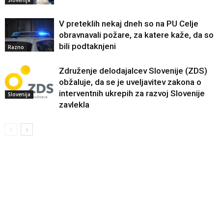
Slovenija
V preteklih nekaj dneh so na PU Celje
obravnavali požare, za katere kaže, da so
bili podtaknjeni
Razno
Združenje delodajalcev Slovenije (ZDS)
obžaluje, da se je uveljavitev zakona o
interventnih ukrepih za razvoj Slovenije
Slovenija
zavlekla