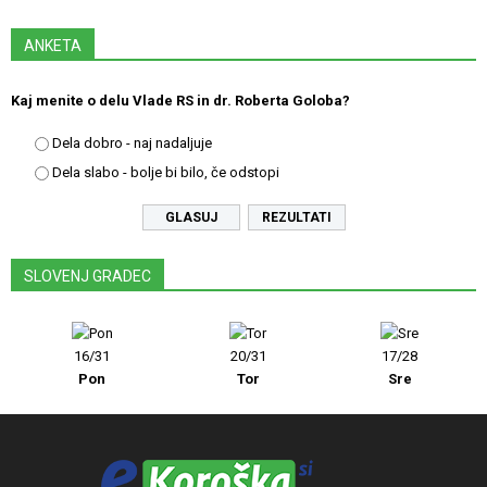
ANKETA
Kaj menite o delu Vlade RS in dr. Roberta Goloba?
Dela dobro - naj nadaljuje
Dela slabo - bolje bi bilo, če odstopi
REZULTATI
SLOVENJ GRADEC
16/31
20/31
17/28
Pon
Tor
Sre