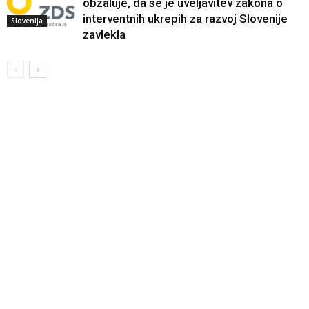
obžaluje, da se je uveljavitev zakona o
interventnih ukrepih za razvoj Slovenije
Slovenija
zavlekla