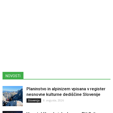
NOVOSTI
Planinstvo in alpinizem vpisana v register
nesnovne kulturne dediščine Slovenije
8. avgusta, 2026
Slovenija