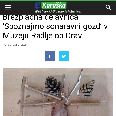
Domov
Dogodki
Brezplačna delavnica
‘Spoznajmo sonaravni gozd’ v
Muzeju Radlje ob Dravi
7. februarja, 2024