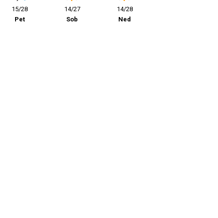
15/28
14/27
14/28
Pet
Sob
Ned