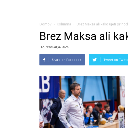
Domov
Kolumna
Brez Maksa ali kako ujeti priho
Brez Maksa ali kak
12. februarja, 2024
Share on Facebook
Tweet on Twitt