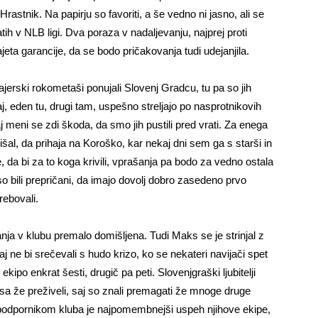
stnik. Na papirju so favoriti, a še vedno ni jasno, ali se
tih v NLB ligi. Dva poraza v nadaljevanju, najprej proti
eta garancije, da se bodo pričakovanja tudi udejanjila.
jerski rokometaši ponujali Slovenj Gradcu, tu pa so jih
daj, eden tu, drugi tam, uspešno streljajo po nasprotnikovih
aj meni se zdi škoda, da smo jih pustili pred vrati. Za enega
šal, da prihaja na Koroško, kar nekaj dni sem ga s starši in
 da bi za to koga krivili, vprašanja pa bodo za vedno ostala
so bili prepričani, da imajo dovolj dobro zasedeno prvo
rebovali.
nja v klubu premalo domišljena. Tudi Maks se je strinjal z
 ne bi srečevali s hudo krizo, ko se nekateri navijači spet
 ekipo enkrat šesti, drugič pa peti. Slovenjgraški ljubitelji
sa že preživeli, saj so znali premagati že mnoge druge
podpornikom kluba je najpomembnejši uspeh njihove ekipe,