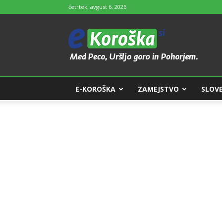
četrtek, avgust 6, 2026
e-
Koroška
E-KOROŠKA
ZAMEJSTVO
SLOVE