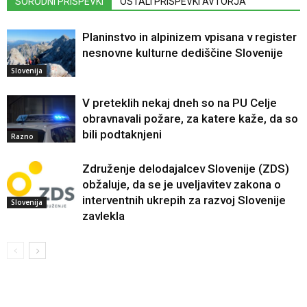
SORODNI PRISPEVKI
OSTALI PRISPEVKI AVTORJA
Planinstvo in alpinizem vpisana v register
nesnovne kulturne dediščine Slovenije
Slovenija
V preteklih nekaj dneh so na PU Celje
obravnavali požare, za katere kaže, da so
bili podtaknjeni
Razno
Združenje delodajalcev Slovenije (ZDS)
obžaluje, da se je uveljavitev zakona o
interventnih ukrepih za razvoj Slovenije
Slovenija
zavlekla