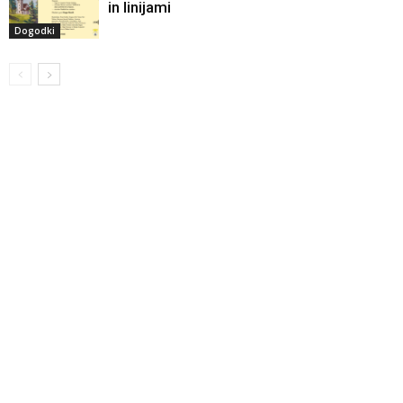
in linijami
Dogodki