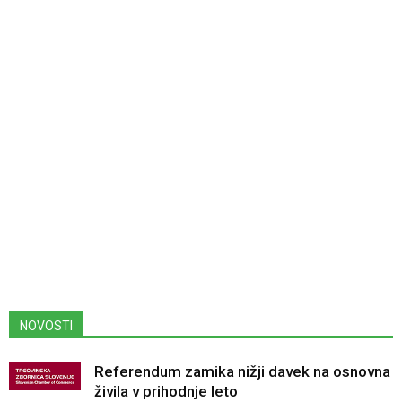
NOVOSTI
Referendum zamika nižji davek na osnovna
živila v prihodnje leto