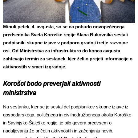
Minuli petek, 4. avgusta, so se na pobudo novopečenega
predsednika Sveta Koroške regije Alana Bukovnika sestali
podpisniki skupne izjave v podporo gradnji tretje razvojne
osi. Od Ministrstva za infrastrukturo do konca avgusta
zahtevajo termin za sestanek, kjer želijo prejeti informacije o
aktivnostih v smeri izgradnje.
Korošci bodo preverjali aktivnosti
ministrstva
Na sestanku, kjer se je sestal del podpisnikov skupne izjave iz
gospodarskega, političnega in civilnodružbenega okolja Koroške
in Savinjsko-Šaleške regije, je bilo govora predvsem o
nadaljevanju že pričetih aktivnostih in začenjanju novih,