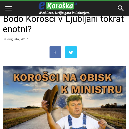
Domov
Dogodki
Bodo Korošci v Ljubljani tokrat
enotni?
9. avgusta, 2017