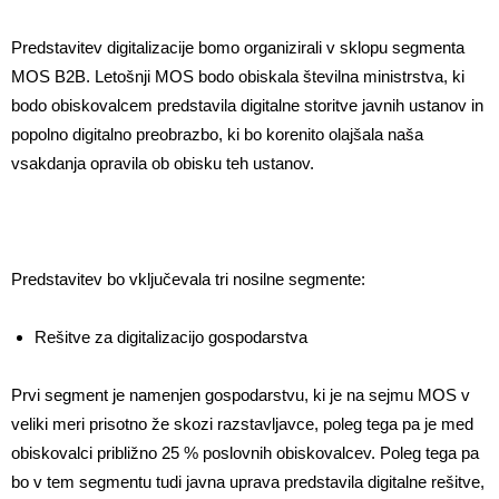
Predstavitev digitalizacije bomo organizirali v sklopu segmenta
MOS B2B. Letošnji MOS bodo obiskala številna ministrstva, ki
bodo obiskovalcem predstavila digitalne storitve javnih ustanov in
popolno digitalno preobrazbo, ki bo korenito olajšala naša
vsakdanja opravila ob obisku teh ustanov.
Predstavitev bo vključevala tri nosilne segmente:
Rešitve za digitalizacijo gospodarstva
Prvi segment je namenjen gospodarstvu, ki je na sejmu MOS v
veliki meri prisotno že skozi razstavljavce, poleg tega pa je med
obiskovalci približno 25 % poslovnih obiskovalcev. Poleg tega pa
bo v tem segmentu tudi javna uprava predstavila digitalne rešitve,