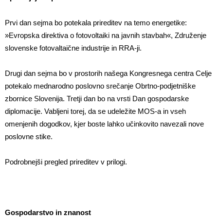
Prvi dan sejma bo potekala prireditev na temo energetike:
»Evropska direktiva o fotovoltaiki na javnih stavbah«, Združenje
slovenske fotovaltaične industrije in RRA-ji.
Drugi dan sejma bo v prostorih našega Kongresnega centra Celje
potekalo mednarodno poslovno srečanje Obrtno-podjetniške
zbornice Slovenija. Tretji dan bo na vrsti Dan gospodarske
diplomacije. Vabljeni torej, da se udeležite MOS-a in vseh
omenjenih dogodkov, kjer boste lahko učinkovito navezali nove
poslovne stike.
Podrobnejši pregled prireditev v prilogi.
Gospodarstvo in znanost