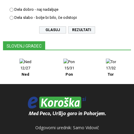
Dela dobro - naj nadaljuje
Dela slabo - bolje bi bilo, če odstopi
REZULTATI
SLOVENJ GRADEC
12/27
15/31
17/32
Ned
Pon
Tor
Odgovorni urednik: Samo Vidovič