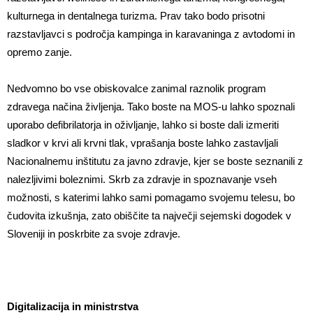
kulturnega in dentalnega turizma. Prav tako bodo prisotni
razstavljavci s področja kampinga in karavaninga z avtodomi in
opremo zanje.
Nedvomno bo vse obiskovalce zanimal raznolik program
zdravega načina življenja. Tako boste na MOS-u lahko spoznali
uporabo defibrilatorja in oživljanje, lahko si boste dali izmeriti
sladkor v krvi ali krvni tlak, vprašanja boste lahko zastavljali
Nacionalnemu inštitutu za javno zdravje, kjer se boste seznanili z
nalezljivimi boleznimi. Skrb za zdravje in spoznavanje vseh
možnosti, s katerimi lahko sami pomagamo svojemu telesu, bo
čudovita izkušnja, zato obiščite ta največji sejemski dogodek v
Sloveniji in poskrbite za svoje zdravje.
Digitalizacija in ministrstva