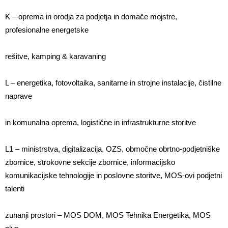
K – oprema in orodja za podjetja in domače mojstre,
profesionalne energetske
rešitve, kamping & karavaning
L – energetika, fotovoltaika, sanitarne in strojne instalacije, čistilne
naprave
in komunalna oprema, logistične in infrastrukturne storitve
L1 – ministrstva, digitalizacija, OZS, območne obrtno-podjetniške
zbornice, strokovne sekcije zbornice, informacijsko
komunikacijske tehnologije in poslovne storitve, MOS-ovi podjetni
talenti
zunanji prostori – MOS DOM, MOS Tehnika Energetika, MOS