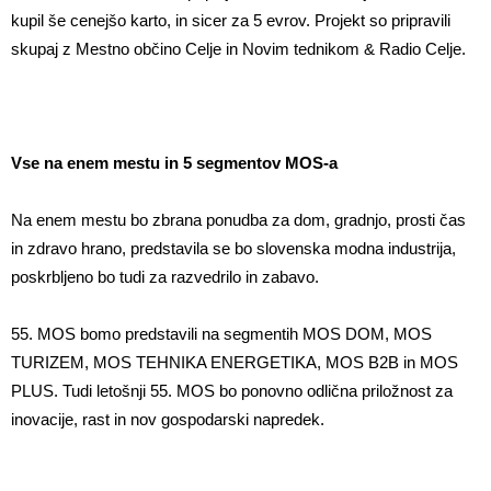
kupil še cenejšo karto, in sicer za 5 evrov. Projekt so pripravili
skupaj z Mestno občino Celje in Novim tednikom & Radio Celje.
Vse na enem mestu in
5 segmentov MOS-a
Na enem mestu bo zbrana ponudba za dom, gradnjo, prosti čas
in zdravo hrano, predstavila se bo slovenska modna industrija,
poskrbljeno bo tudi za razvedrilo in zabavo.
55. MOS bomo predstavili na segmentih MOS DOM, MOS
TURIZEM, MOS TEHNIKA ENERGETIKA, MOS B2B in MOS
PLUS. Tudi letošnji 55. MOS bo ponovno odlična priložnost za
inovacije, rast in nov gospodarski napredek.