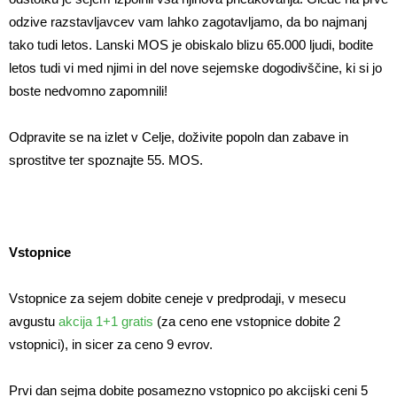
odzive razstavljavcev vam lahko zagotavljamo, da bo najmanj
tako tudi letos. Lanski MOS je obiskalo blizu 65.000 ljudi, bodite
letos tudi vi med njimi in del nove sejemske dogodivščine, ki si jo
boste nedvomno zapomnili!
Odpravite se na izlet v Celje, doživite popoln dan zabave in
sprostitve ter spoznajte 55. MOS.
Vstopnice
Vstopnice za sejem dobite ceneje v predprodaji, v mesecu
avgustu
akcija 1+1 gratis
(za ceno ene vstopnice dobite 2
vstopnici), in sicer za ceno 9 evrov.
Prvi dan sejma dobite posamezno vstopnico po akcijski ceni 5