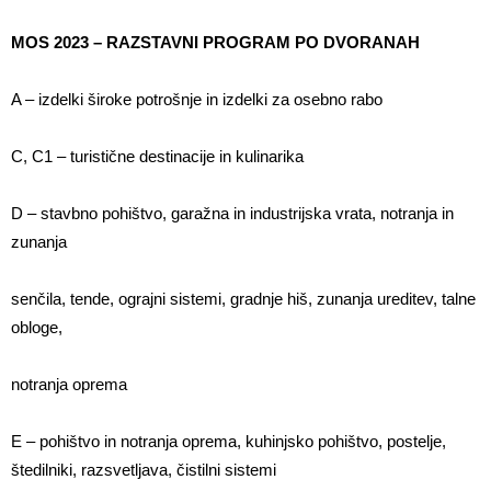
MOS 2023 – RAZSTAVNI PROGRAM PO DVORANAH
A – izdelki široke potrošnje in izdelki za osebno rabo
C, C1 – turistične destinacije in kulinarika
D – stavbno pohištvo, garažna in industrijska vrata, notranja in
zunanja
senčila, tende, ograjni sistemi, gradnje hiš, zunanja ureditev, talne
obloge,
notranja oprema
E – pohištvo in notranja oprema, kuhinjsko pohištvo, postelje,
štedilniki, razsvetljava, čistilni sistemi