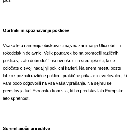
plus
Obrtniki in spoznavanje poklicev
Vsako leto namenijo obiskovalci največ zanimanja Ulici obrti in
rokodelskih delavnic. Velik poudarek bo na promociji različnih
poklicev, zato dobrodošli osnovnošolci in srednješolci, ki se
odločate o svoji nadaljnji poklicni karieri. Na enem mestu boste
lahko spoznali različne poklice, praktične prikaze in svetovalce, ki
vam bodo odgovorili na vsa vaša vprašanja. Na sejmu se
predstavlja tudi Evropska komisija, ki bo predstavljala Evropsko
leto spretnosti.
Spremljajoče prireditve