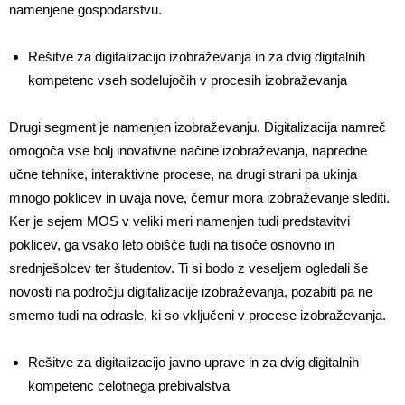
namenjene gospodarstvu.
Rešitve za digitalizacijo izobraževanja in za dvig digitalnih
kompetenc vseh sodelujočih v procesih izobraževanja
Drugi segment je namenjen izobraževanju. Digitalizacija namreč
omogoča vse bolj inovativne načine izobraževanja, napredne
učne tehnike, interaktivne procese, na drugi strani pa ukinja
mnogo poklicev in uvaja nove, čemur mora izobraževanje slediti.
Ker je sejem MOS v veliki meri namenjen tudi predstavitvi
poklicev, ga vsako leto obišče tudi na tisoče osnovno in
srednješolcev ter študentov. Ti si bodo z veseljem ogledali še
novosti na področju digitalizacije izobraževanja, pozabiti pa ne
smemo tudi na odrasle, ki so vključeni v procese izobraževanja.
Rešitve za digitalizacijo javno uprave in za dvig digitalnih
kompetenc celotnega prebivalstva