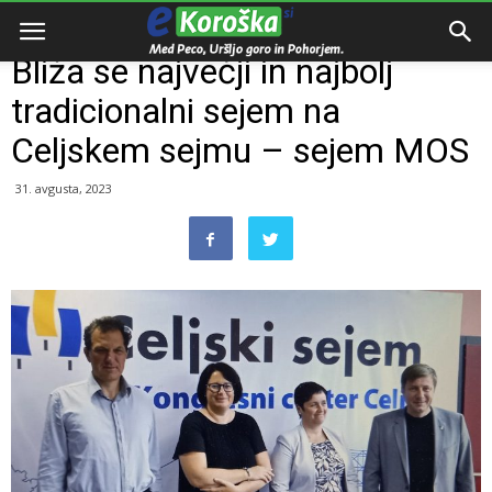
Domov
Razno
Bliža se največji in najbolj
tradicionalni sejem na
Celjskem sejmu – sejem MOS
31. avgusta, 2023