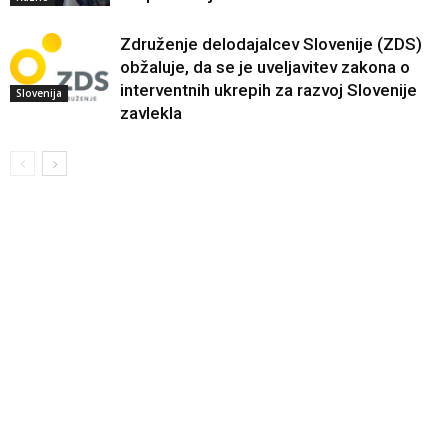
Združenje delodajalcev Slovenije (ZDS)
obžaluje, da se je uveljavitev zakona o
interventnih ukrepih za razvoj Slovenije
Slovenija
zavlekla