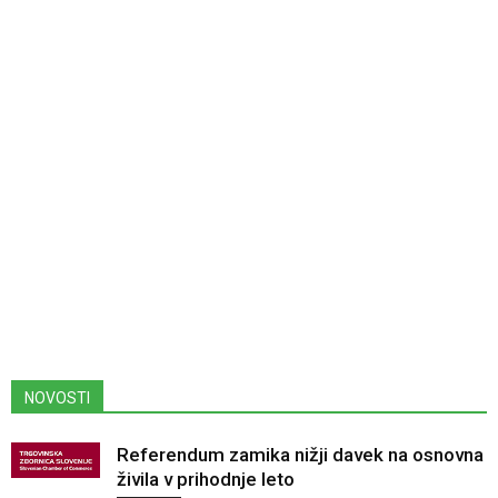
NOVOSTI
Referendum zamika nižji davek na osnovna
živila v prihodnje leto