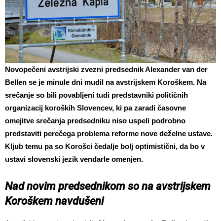
Novopečeni avstrijski zvezni predsednik Alexander van der
Bellen se je minule dni mudil na avstrijskem Koroškem. Na
srečanje so bili povabljeni tudi predstavniki političnih
organizacij koroških Slovencev, ki pa zaradi časovne
omejitve srečanja predsedniku niso uspeli podrobno
predstaviti perečega problema reforme nove deželne ustave.
Kljub temu pa so Korošci čedalje bolj optimistični, da bo v
ustavi slovenski jezik vendarle omenjen.
Nad novim predsednikom so na avstrijskem
Koroškem navdušeni