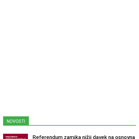
NOVOSTI
Referendum zamika nižji davek na osnovna