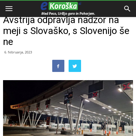
Domov
Razno
Avstrija odpravlja nadzor na
meji s Slovaško, s Slovenijo še
ne
6. februarja, 2023