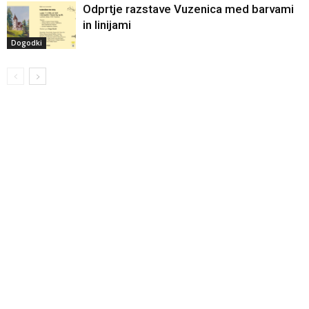
Odprtje razstave Vuzenica med barvami
in linijami
Dogodki