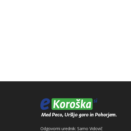
Odgovorni urednik: Samo Vidovič