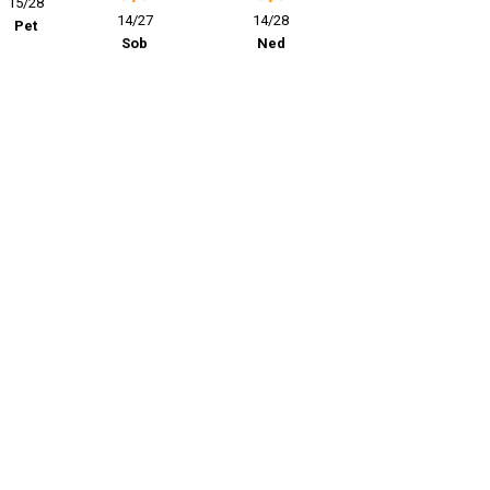
15/28
14/27
14/28
Pet
Sob
Ned