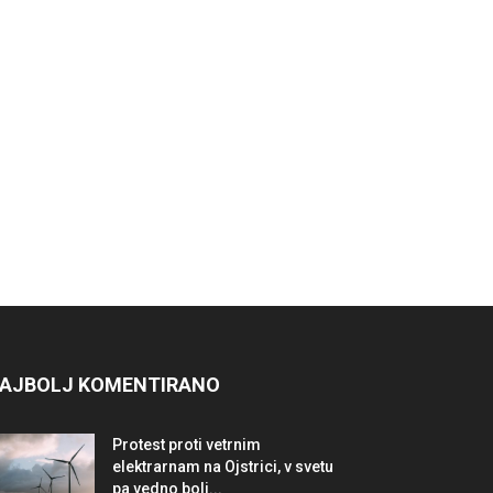
AJBOLJ KOMENTIRANO
Protest proti vetrnim
elektrarnam na Ojstrici, v svetu
pa vedno bolj...