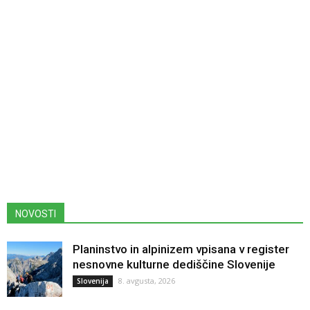
NOVOSTI
Planinstvo in alpinizem vpisana v register
nesnovne kulturne dediščine Slovenije
8. avgusta, 2026
Slovenija