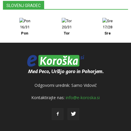
SLOVENJ GRADEC
16/31
20/31
17/28
Pon
Tor
Sre
Odgovorni urednik: Samo Vidovič
Kontaktirajte nas:
info@e-koroska.si