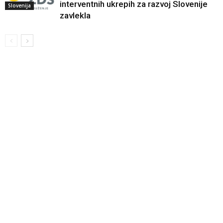
interventnih ukrepih za razvoj Slovenije
Slovenija
zavlekla