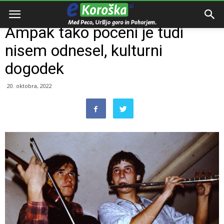
Domov
Dogodki
Ampak tako poceni je tudi
nisem odnesel, kulturni
dogodek
20. oktobra, 2022