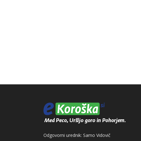
Odgovorni urednik: Samo Vidovič