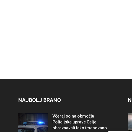
NAJBOLJ BRANO
N
Včeraj so na območju
Policijske uprave Celje
obravnavali tako imenovano