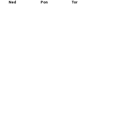
Ned
Pon
Tor