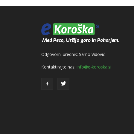
Odgovorni urednik: Samo Vidovič
Kontaktirajte nas:
info@e-koroska.si