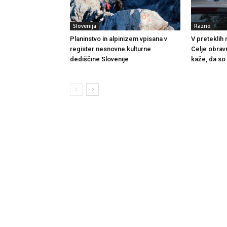
Slovenija
Razno
Planinstvo in alpinizem vpisana v
V preteklih
register nesnovne kulturne
Celje obrav
dediščine Slovenije
kaže, da so 