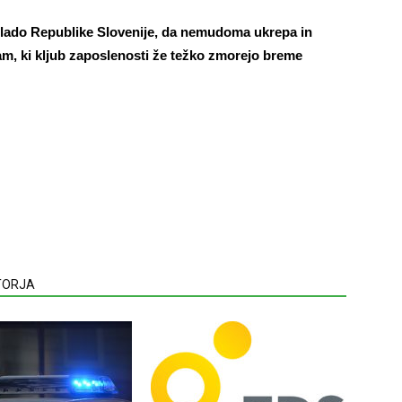
Vlado Republike Slovenije, da nemudoma ukrepa in
m, ki kljub zaposlenosti že težko zmorejo breme
VTORJA