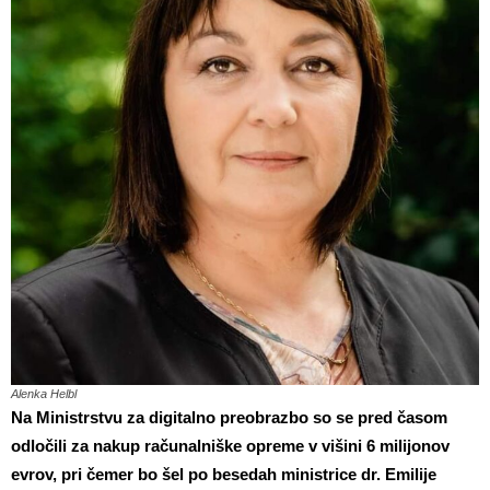
Alenka Helbl
Na Ministrstvu za digitalno preobrazbo so se pred časom
odločili za nakup računalniške opreme v višini 6 milijonov
evrov, pri čemer bo šel po besedah ministrice dr. Emilije