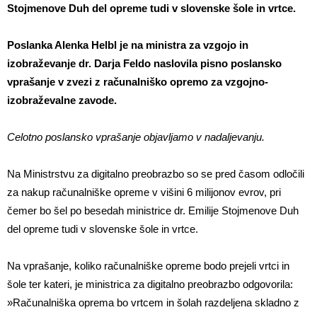
Stojmenove Duh del opreme tudi v slovenske šole in vrtce.
Poslanka Alenka Helbl je na ministra za vzgojo in
izobraževanje dr. Darja Feldo naslovila pisno poslansko
vprašanje v zvezi z računalniško opremo za vzgojno-
izobraževalne zavode.
Celotno poslansko vprašanje objavljamo v nadaljevanju.
Na Ministrstvu za digitalno preobrazbo so se pred časom odločili
za nakup računalniške opreme v višini 6 milijonov evrov, pri
čemer bo šel po besedah ministrice dr. Emilije Stojmenove Duh
del opreme tudi v slovenske šole in vrtce.
Na vprašanje, koliko računalniške opreme bodo prejeli vrtci in
šole ter kateri, je ministrica za digitalno preobrazbo odgovorila:
»Računalniška oprema bo vrtcem in šolah razdeljena skladno z