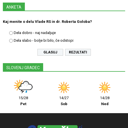
ANKETA
Kaj menite o delu Vlade RS in dr. Roberta Goloba?
Dela dobro - naj nadaljuje
Dela slabo - bolje bi bilo, če odstopi
REZULTATI
SLOVENJ GRADEC
15/28
14/27
14/28
Pet
Sob
Ned