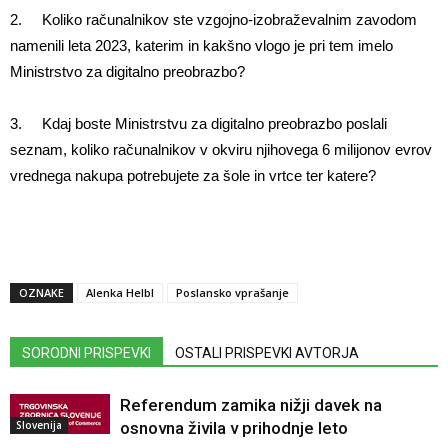
2. Koliko računalnikov ste vzgojno-izobraževalnim zavodom
namenili leta 2023, katerim in kakšno vlogo je pri tem imelo
Ministrstvo za digitalno preobrazbo?
3. Kdaj boste Ministrstvu za digitalno preobrazbo poslali
seznam, koliko računalnikov v okviru njihovega 6 milijonov evrov
vrednega nakupa potrebujete za šole in vrtce ter katere?
OZNAKE
Alenka Helbl
Poslansko vprašanje
SORODNI PRISPEVKI
OSTALI PRISPEVKI AVTORJA
Referendum zamika nižji davek na
Slovenija
osnovna živila v prihodnje leto