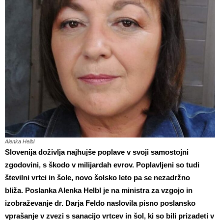
Alenka Helbl
Slovenija doživlja najhujše poplave v svoji samostojni
zgodovini, s škodo v milijardah evrov. Poplavljeni so tudi
številni vrtci in šole, novo šolsko leto pa se nezadržno
bliža.
Poslanka Alenka Helbl je na ministra za vzgojo in
izobraževanje dr. Darja Feldo naslovila pisno poslansko
vprašanje v zvezi s sanacijo vrtcev in šol, ki so bili prizadeti v