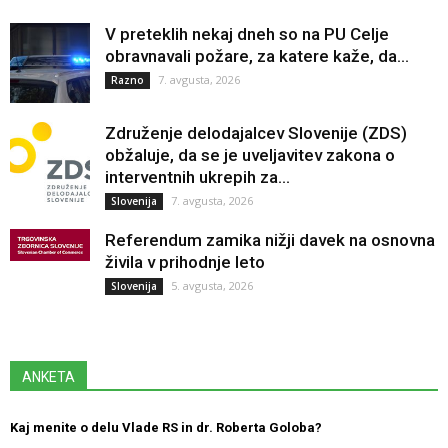
V preteklih nekaj dneh so na PU Celje
obravnavali požare, za katere kaže, da...
7. avgusta, 2026
Razno
Združenje delodajalcev Slovenije (ZDS)
obžaluje, da se je uveljavitev zakona o
interventnih ukrepih za...
7. avgusta, 2026
Slovenija
Referendum zamika nižji davek na osnovna
živila v prihodnje leto
5. avgusta, 2026
Slovenija
ANKETA
Kaj menite o delu Vlade RS in dr. Roberta Goloba?