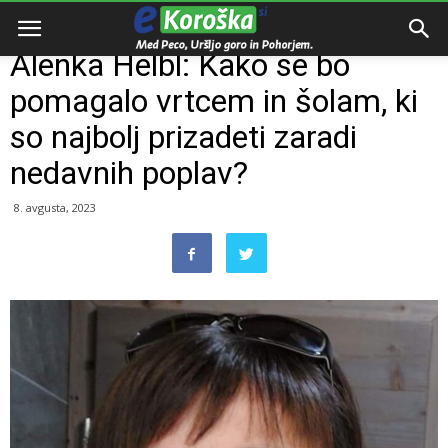
Domov
Dogodki
Alenka Helbl: Kako se bo
pomagalo vrtcem in šolam, ki
so najbolj prizadeti zaradi
nedavnih poplav?
8. avgusta, 2023