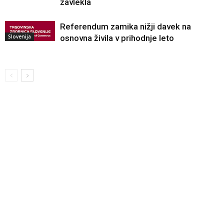
zavlekla
Referendum zamika nižji davek na
Slovenija
osnovna živila v prihodnje leto